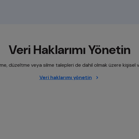
Veri Haklarımı Yönetin
işme, düzeltme veya silme talepleri de dahil olmak üzere kişisel v
Veri haklarımı yönetin
opens in a new tab