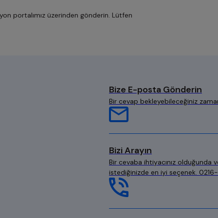
asyon portalımız üzerinden gönderin. Lütfen
Bize E-posta Gönderin
Bir cevap bekleyebileceğiniz zama
Bizi Arayın
Bir cevaba ihtiyacınız olduğunda v
istediğinizde en iyi seçenek. 0216