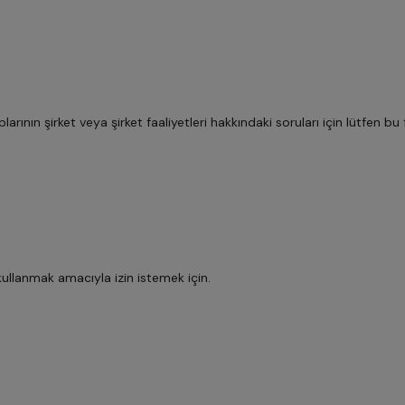
rının şirket veya şirket faaliyetleri hakkındaki soruları için lütfen bu
kullanmak amacıyla izin istemek için.