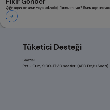
Fikir Gönder
Çığır açan bir ürün veya teknoloji fikriniz mi var? Bunu açık inov
Tüketici Desteği
Saatler
Pzt - Cum, 9:00-17:30 saatleri (ABD Doğu Saati)