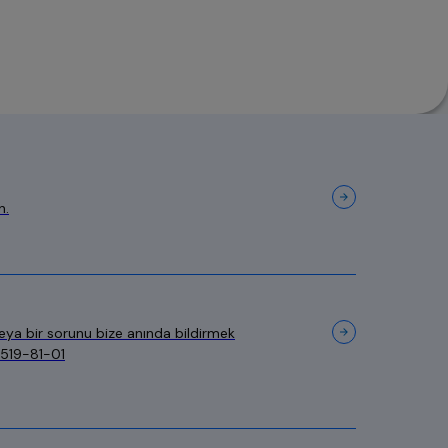
n.
eya bir sorunu bize anında bildirmek
-519-81-01